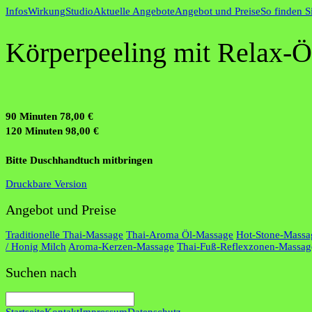
Infos
Wirkung
Studio
Aktuelle Angebote
Angebot und Preise
So finden S
Körperpeeling mit Relax-
90 Minuten 78,00 €
120 Minuten 98,00 €
Bitte Duschhandtuch mitbringen
Druckbare Version
Angebot und Preise
Traditionelle Thai-Massage
Thai-Aroma Öl-Massage
Hot-Stone-Massa
/ Honig Milch
Aroma-Kerzen-Massage
Thai-Fuß-Reflexzonen-Massag
Suchen nach