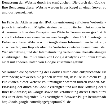
Benutzung der Website durch Sie ermöglichen. Die durch den Cookie 
Ihre Benutzung dieser Website werden in der Regel an einen Server 
und dort gespeichert.
Im Falle der Aktivierung der IP-Anonymisierung auf dieser Webseite 
jedoch innerhalb von Mitgliedstaaten der Europäischen Union oder in 
Abkommens über den Europäischen Wirtschaftsraum zuvor gekürzt. N
volle IP-Adresse an einen Server von Google in den USA übertragen u
Betreibers dieser Website wird Google diese Informationen benutzen,
auszuwerten, um Reports über die Websiteaktivitäten zusammenzustel
Websitenutzung und der Internetnutzung verbundene Dienstleistunge
zu erbringen. Die im Rahmen von Google Analytics von Ihrem Browser
nicht mit anderen Daten von Google zusammengeführt.
Sie können die Speicherung der Cookies durch eine entsprechende Ein
verhindern; wir weisen Sie jedoch darauf hin, dass Sie in diesem Fall 
Funktionen dieser Website vollumfänglich werden nutzen können. Sie
Erfassung der durch das Cookie erzeugten und auf Ihre Nutzung der 
Ihrer IP-Adresse) an Google sowie die Verarbeitung dieser Daten dur
das unter dem folgenden Link verfügbare Browser-Plugin herunterladen
http://tools.google.com/dlpage/gaoptout?hl=de