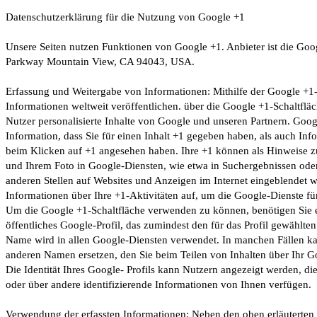
Datenschutzerklärung für die Nutzung von Google +1
Unsere Seiten nutzen Funktionen von Google +1. Anbieter ist die Goo
Parkway Mountain View, CA 94043, USA.
Erfassung und Weitergabe von Informationen: Mithilfe der Google +1-
Informationen weltweit veröffentlichen. über die Google +1-Schaltfläc
Nutzer personalisierte Inhalte von Google und unseren Partnern. Goog
Information, dass Sie für einen Inhalt +1 gegeben haben, als auch Info
beim Klicken auf +1 angesehen haben. Ihre +1 können als Hinweise 
und Ihrem Foto in Google-Diensten, wie etwa in Suchergebnissen oder
anderen Stellen auf Websites und Anzeigen im Internet eingeblendet 
Informationen über Ihre +1-Aktivitäten auf, um die Google-Dienste fü
Um die Google +1-Schaltfläche verwenden zu können, benötigen Sie ei
öffentliches Google-Profil, das zumindest den für das Profil gewählt
Name wird in allen Google-Diensten verwendet. In manchen Fällen k
anderen Namen ersetzen, den Sie beim Teilen von Inhalten über Ihr 
Die Identität Ihres Google- Profils kann Nutzern angezeigt werden, d
oder über andere identifizierende Informationen von Ihnen verfügen.
Verwendung der erfassten Informationen: Neben den oben erläutert