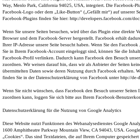
Way, Menlo Park, California 94025, USA, integriert. Die Facebook-Pl
Facebook-Logo oder dem „Like-Button“ („Gefällt mir“) auf unserer Sei
Facebook-Plugins finden Sie hier: http://developers.facebook.com/docs
Wenn Sie unsere Seiten besuchen, wird über das Plugin eine direkte 
Browser und dem Facebook-Server hergestellt. Facebook erhält dadurc
Ihrer IP-Adresse unsere Seite besucht haben. Wenn Sie den Facebook
Sie in Ihrem Facebook-Account eingeloggt sind, können Sie die Inhalt
Facebook-Profil verlinken. Dadurch kann Facebook den Besuch unser
zuordnen. Wir weisen darauf hin, dass wir als Anbieter der Seiten kei
übermittelten Daten sowie deren Nutzung durch Facebook erhalten. We
finden Sie in der Datenschutzerklärung von Facebook unter http://de
Wenn Sie nicht wünschen, dass Facebook den Besuch unserer Seiten
zuordnen kann, loggen Sie sich bitte aus Ihrem Facebook-Benutzerkon
Datenschutzerklärung für die Nutzung von Google Analytics
Diese Website nutzt Funktionen des Webanalysedienstes Google Analyti
1600 Amphitheatre Parkway Mountain View, CA 94043, USA. Google 
„Cookies“. Das sind Textdateien, die auf Ihrem Computer gespeichert