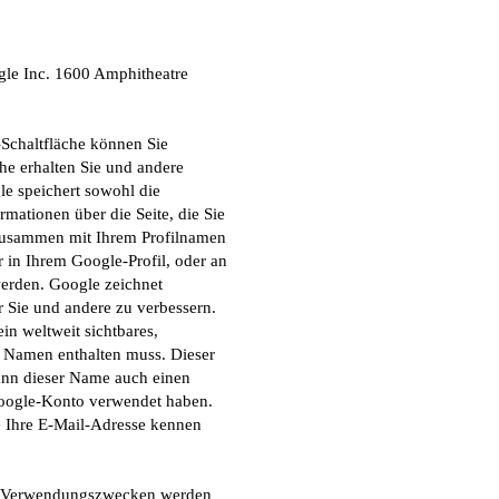
gle Inc. 1600 Amphitheatre
Schaltfläche können Sie
he erhalten Sie und andere
le speichert sowohl die
rmationen über die Seite, die Sie
zusammen mit Ihrem Profilnamen
 in Ihrem Google-Profil, oder an
werden. Google zeichnet
r Sie und andere zu verbessern.
n weltweit sichtbares,
en Namen enthalten muss. Dieser
ann dieser Name auch einen
Google-Konto verwendet haben.
ie Ihre E-Mail-Adresse kennen
en Verwendungszwecken werden