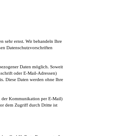
n sehr ernst. Wir behandeln Ihre
hen Datenschutzvorschriften
nbezogener Daten möglich. Soweit
schrift oder E-Mail-Adressen)
asis. Diese Daten werden ohne Ihre
ei der Kommunikation per E-Mail)
r dem Zugriff durch Dritte ist