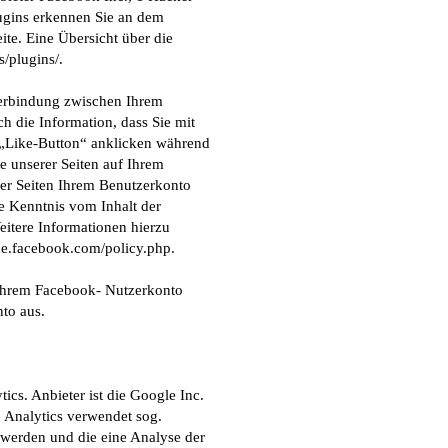
ugins erkennen Sie an dem
te. Eine Übersicht über die
/plugins/.
Verbindung zwischen Ihrem
h die Information, dass Sie mit
 „Like-Button“ anklicken während
e unserer Seiten auf Ihrem
er Seiten Ihrem Benutzerkonto
ne Kenntnis vom Inhalt der
itere Informationen hierzu
-de.facebook.com/policy.php.
 Ihrem Facebook- Nutzerkonto
to aus.
cs. Anbieter ist die Google Inc.
Analytics verwendet sog.
 werden und die eine Analyse der