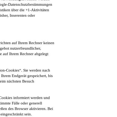
Google-Datenschutzbestimmungen
stiken über die +1-Aktivitäten
isher, Inserenten oder
 richten auf Ihrem Rechner keinen
gebot nutzerfreundlicher,
die auf Ihrem Rechner abgelegt
ion-Cookies“. Sie werden nach
 Ihrem Endgerät gespeichert, bis
beim nächsten Besuch
 Cookies informiert werden und
immte Fälle oder generell
ßen des Browser aktivieren. Bei
 eingeschränkt sein.