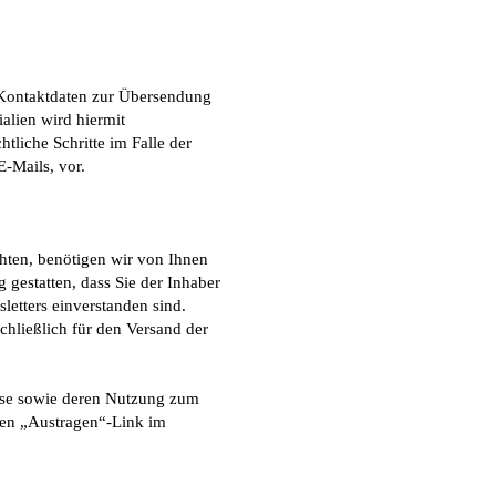
 Kontaktdaten zur Übersendung
alien wird hiermit
tliche Schritte im Falle der
-Mails, vor.
hten, benötigen wir von Ihnen
gestatten, dass Sie der Inhaber
etters einverstanden sind.
hließlich für den Versand der
esse sowie deren Nutzung zum
 den „Austragen“-Link im