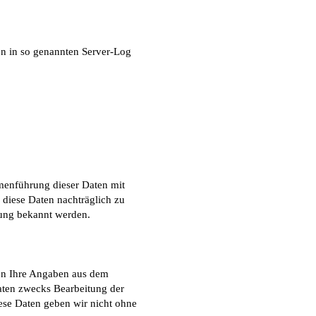
en in so genannten Server-Log
menführung dieser Daten mit
diese Daten nachträglich zu
zung bekannt werden.
en Ihre Angaben aus dem
aten zwecks Bearbeitung der
ese Daten geben wir nicht ohne