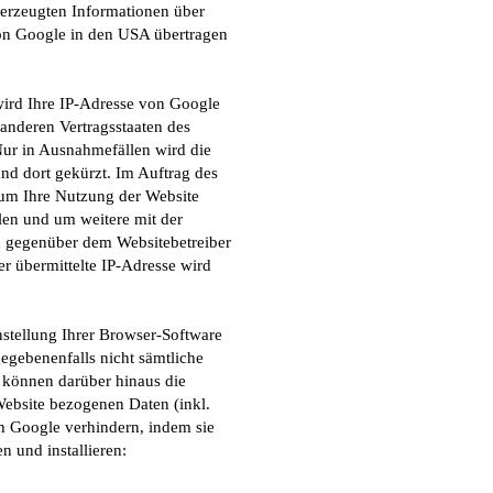
erzeugten Informationen über
von Google in den USA übertragen
wird Ihre IP-Adresse von Google
anderen Vertragsstaaten des
ur in Ausnahmefällen wird die
nd dort gekürzt. Im Auftrag des
 um Ihre Nutzung der Website
len und um weitere mit der
n gegenüber dem Websitebetreiber
 übermittelte IP-Adresse wird
stellung Ihrer Browser-Software
gegebenenfalls nicht sämtliche
 können darüber hinaus die
Website bezogenen Daten (inkl.
ch Google verhindern, indem sie
 und installieren: