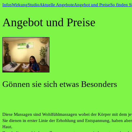
Infos
Wirkung
Studio
Aktuelle Angebote
Angebot und Preise
So finden S
Angebot und Preise
Gönnen sie sich etwas Besonders
Diese Massagen sind Wohlfühlmassagen wobei der Körper mit dem jewe
Sie dienen in erster Linie der Erhohlung und Entspannung, haben aber
Haut.