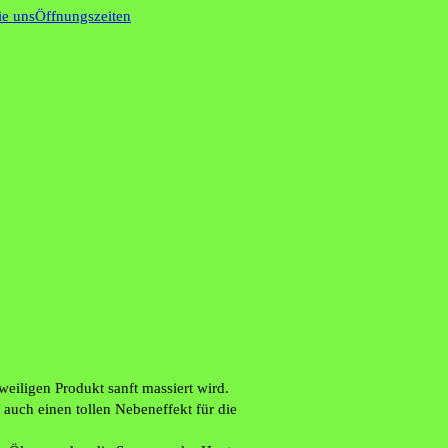
ie uns
Öffnungszeiten
iligen Produkt sanft massiert wird.
 auch einen tollen Nebeneffekt für die