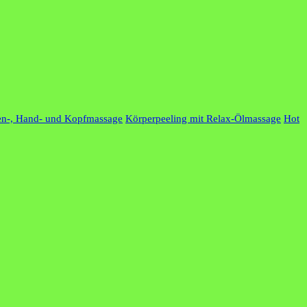
n-, Hand- und Kopfmassage
Körperpeeling mit Relax-Ölmassage
Hot