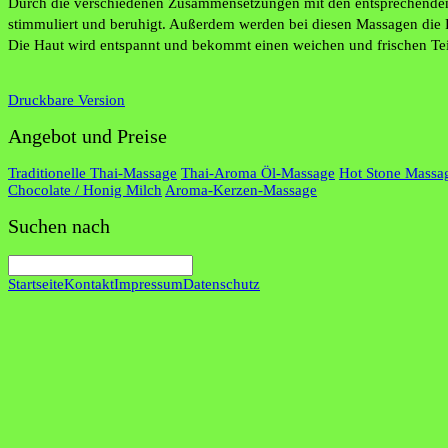
Durch die verschiedenen Zusammensetzungen mit den entsprechenden
stimmuliert und beruhigt. Außerdem werden bei diesen Massagen die P
Die Haut wird entspannt und bekommt einen weichen und frischen Tei
Druckbare Version
Angebot und Preise
Traditionelle Thai-Massage
Thai-Aroma Öl-Massage
Hot Stone Massa
Chocolate / Honig Milch
Aroma-Kerzen-Massage
Suchen nach
Startseite
Kontakt
Impressum
Datenschutz