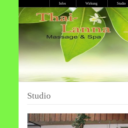
Infos
Wirkung
Studi
Studio