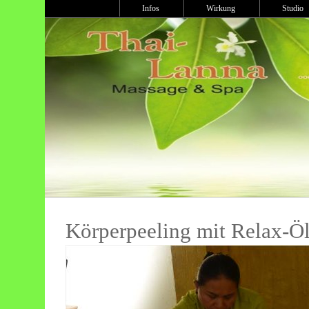
Infos
Wirkung
Studi
Körperpeeling mit Relax-Ö